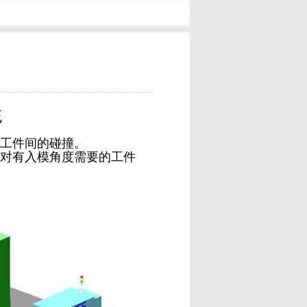
统
少工件间的碰撞。
，对有入模角度需要的工件
。